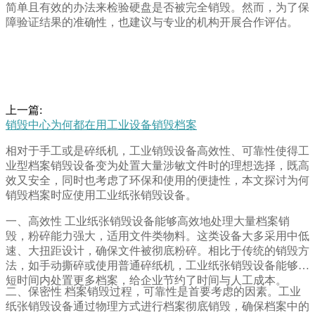
简单且有效的办法来检验硬盘是否被完全销毁。然而，为了保
障验证结果的准确性，也建议与专业的机构开展合作评估。
上一篇:
销毁中心为何都在用工业设备销毁档案
相对于手工或是碎纸机，工业销毁设备高效性、可靠性使得工
业型档案销毁设备变为处置大量涉敏文件时的理想选择，既高
效又安全，同时也考虑了环保和使用的便捷性，本文探讨为何
销毁档案时应使用工业纸张销毁设备。
一、高效性 工业纸张销毁设备能够高效地处理大量档案销
毁，粉碎能力强大，适用文件类物料。这类设备大多采用中低
速、大扭距设计，确保文件被彻底粉碎。相比于传统的销毁方
法，如手动撕碎或使用普通碎纸机，工业纸张销毁设备能够在
短时间内处置更多档案，给企业节约了时间与人工成本。
二、保密性 档案销毁过程，可靠性是首要考虑的因素。工业
纸张销毁设备通过物理方式进行档案彻底销毁，确保档案中的