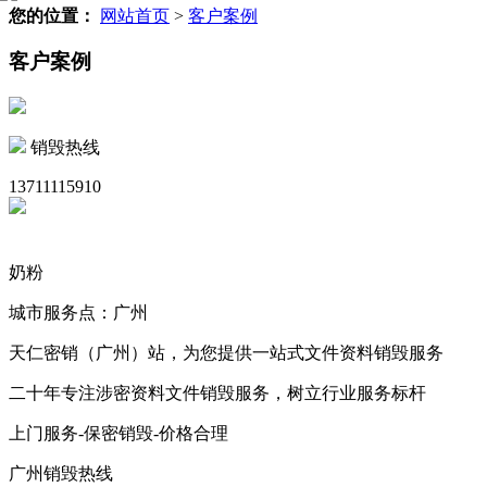
您的位置：
网站首页
>
客户案例
客户案例
销毁热线
13711115910
奶粉
城市服务点：广州
天仁密销（广州）站，为您提供一站式文件资料销毁服务
二十年专注涉密资料文件销毁服务，树立行业服务标杆
上门服务-保密销毁-价格合理
广州销毁热线